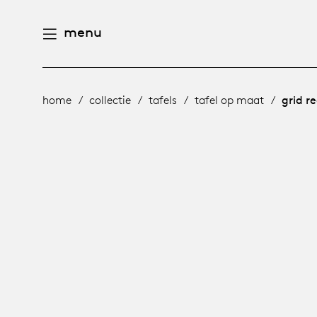
menu
aamheid
derlands
home
collectie
tafels
tafel op maat
grid r
e producten
n
utsch
gen
houd
ternational
n
eschiedenis
rope
meubelen
mensen
 management
ontwerpers