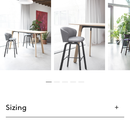
Sizing