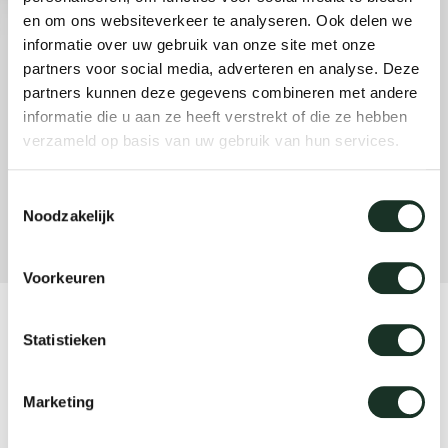
en om ons websiteverkeer te analyseren. Ook delen we
informatie over uw gebruik van onze site met onze
Uns
partners voor social media, adverteren en analyse. Deze
partners kunnen deze gegevens combineren met andere
informatie die u aan ze heeft verstrekt of die ze hebben
verzameld op basis van uw gebruik van hun services.
Toestemmingsselectie
Noodzakelijk
Voorkeuren
Product
Statistieken
Grid Rectangular High
Marketing
Designer