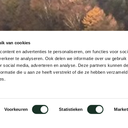
ik van cookies
ontent en advertenties te personaliseren, om functies voor soci
erkeer te analyseren. Ook delen we informatie over uw gebruik
or social media, adverteren en analyse. Deze partners kunnen 
ormatie die u aan ze heeft verstrekt of die ze hebben verzameld
es.
Voorkeuren
Statistieken
Market