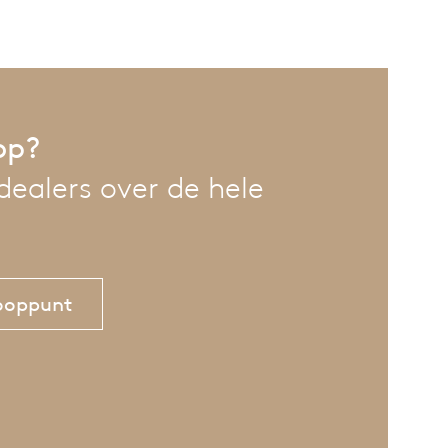
op?
 dealers over de hele
kooppunt