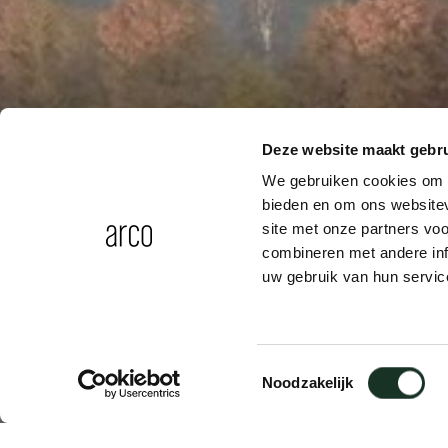
Deze website maakt gebru
We gebruiken cookies om c
bieden en om ons websitev
site met onze partners vo
combineren met andere inf
uw gebruik van hun servic
Toestemmingsselectie
Noodzakelijk