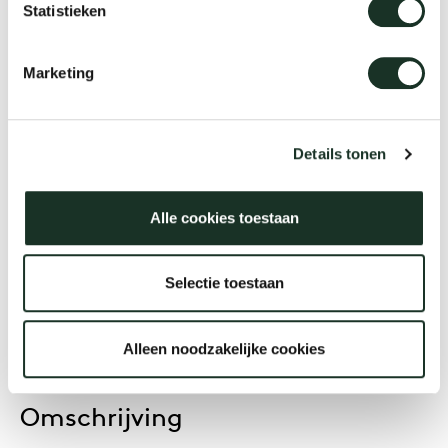
Statistieken
Close Lounge
Marketing
Designer
Gudmundur Ludvik
Details tonen
Alle cookies toestaan
Jaar
2018
Selectie toestaan
Alleen noodzakelijke cookies
Omschrijving