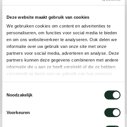
Deze website maakt gebruik van cookies
Onz
We gebruiken cookies om content en advertenties te
personaliseren, om functies voor social media te bieden
en om ons websiteverkeer te analyseren. Ook delen we
informatie over uw gebruik van onze site met onze
partners voor social media, adverteren en analyse. Deze
partners kunnen deze gegevens combineren met andere
informatie die u aan ze heeft verstrekt of die ze hebben
verzameld op basis van uw gebruik van hun services.
Toestemmingsselectie
Noodzakelijk
Voorkeuren
Product