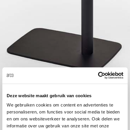
Taf
dick s
ineke 
karel 
miriam
burkh
Deze website maakt gebruik van cookies
We gebruiken cookies om content en advertenties te
arnol
personaliseren, om functies voor social media te bieden
en om ons websiteverkeer te analyseren. Ook delen we
pierre
informatie over uw gebruik van onze site met onze