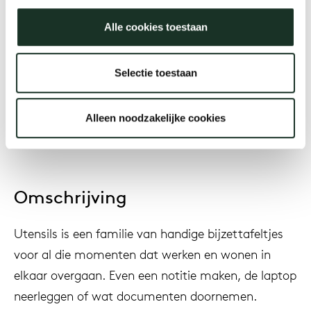
Arco Design Studio
Alle cookies toestaan
Jaar
Selectie toestaan
2012
Alleen noodzakelijke cookies
Omschrijving
Utensils is een familie van handige bijzettafeltjes
voor al die momenten dat werken en wonen in
elkaar overgaan. Even een notitie maken, de laptop
neerleggen of wat documenten doornemen.