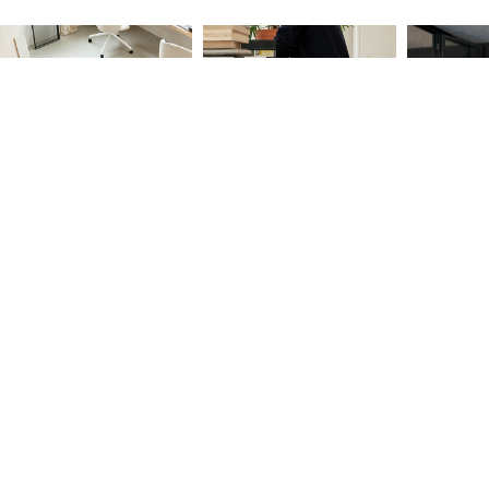
Maatvoering