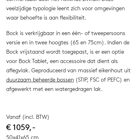
veelzijdige typologie leent zich voor omgevingen
waar behoefte is aan flexibiliteit.
Bock is verkrijgbaar in een één- of tweepersoons
versie en in twee hoogtes (65 en 75cm). Indien de
Bock vrijstaand wordt toegepast, is er een optie
voor Bock Tablet, een accessoire dat dient als
aflegvlak. Geproduceerd van massief eikenhout uit
duurzaam beheerde bossen
(STIP, FSC of PEFC) en
afgewerkt met een watergedragen lak.
Vanaf (incl. BTW)
€ 1059,-
50x41x65 cm