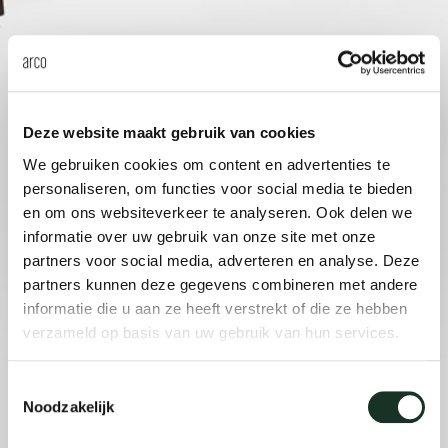
Onz
Deze website maakt gebruik van cookies
We gebruiken cookies om content en advertenties te
personaliseren, om functies voor social media te bieden
en om ons websiteverkeer te analyseren. Ook delen we
informatie over uw gebruik van onze site met onze
partners voor social media, adverteren en analyse. Deze
partners kunnen deze gegevens combineren met andere
informatie die u aan ze heeft verstrekt of die ze hebben
verzameld op basis van uw gebruik van hun services.
Toestemmingsselectie
Noodzakelijk