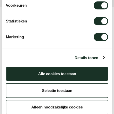
Voorkeuren
Product
Statistieken
Bock
Marketing
Designer
Carolin Zeyher
Details tonen
Alle cookies toestaan
Jaar
2020
Selectie toestaan
Alleen noodzakelijke cookies