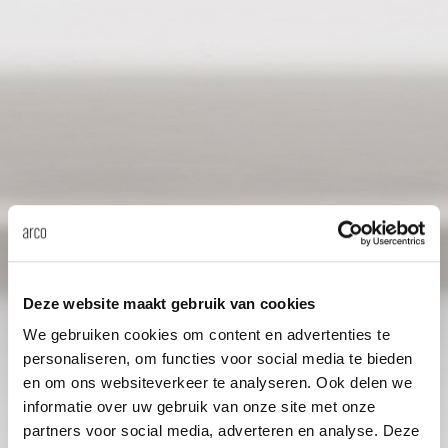
Taf
dick s
ineke 
karel 
miriam
burkh
Deze website maakt gebruik van cookies
We gebruiken cookies om content en advertenties te
personaliseren, om functies voor social media te bieden
arnol
en om ons websiteverkeer te analyseren. Ook delen we
informatie over uw gebruik van onze site met onze
pierre
partners voor social media, adverteren en analyse. Deze