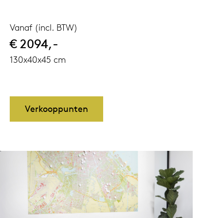
Vanaf (incl. BTW)
€ 2094,-
130x40x45 cm
Verkooppunten