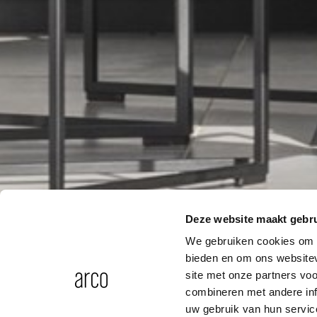
Deze website maakt gebru
We gebruiken cookies om c
bieden en om ons websitev
site met onze partners vo
combineren met andere inf
uw gebruik van hun servic