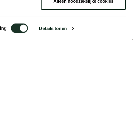
Alleen noodzakelijke cookies
ing
Details tonen