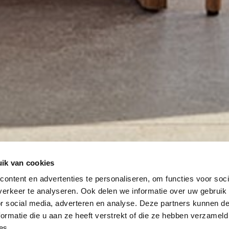
ik van cookies
ontent en advertenties te personaliseren, om functies voor soci
erkeer te analyseren. Ook delen we informatie over uw gebruik
or social media, adverteren en analyse. Deze partners kunnen 
ormatie die u aan ze heeft verstrekt of die ze hebben verzameld
es.