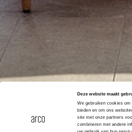
Deze website maakt gebru
We gebruiken cookies om c
bieden en om ons websitev
site met onze partners vo
combineren met andere inf
uw gebruik van hun servic