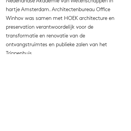
Nederlandse Akademie van Wetenschappen in
hartje Amsterdam. Architectenbureau Office
Winhov was samen met HOEK architecture en
preservation verantwoordelijk voor de
transformatie en renovatie van de
ontvangstruimtes en publieke zalen van het
Trippenhuis.
Project
Koninklijke Nederlandse Akademie van
Wetenschappen, Amsterdam
Architect
Office Winhov