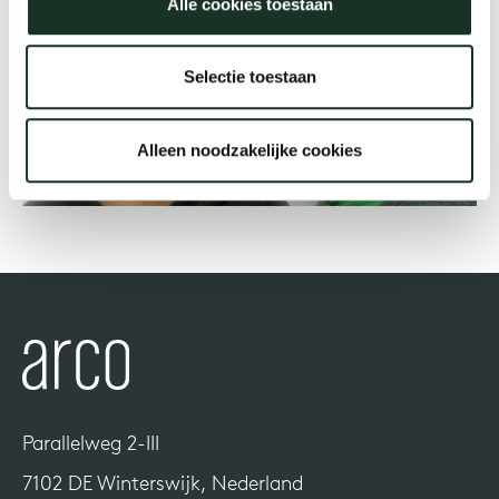
Alle cookies toestaan
Onz
Selectie toestaan
Alleen noodzakelijke cookies
Parallelweg 2-III
7102 DE Winterswijk, Nederland