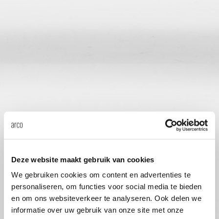
Tab
dick s
ineke 
karel 
miriam
burkh
Deze website maakt gebruik van cookies
We gebruiken cookies om content en advertenties te
arnol
personaliseren, om functies voor social media te bieden
en om ons websiteverkeer te analyseren. Ook delen we
pierre
informatie over uw gebruik van onze site met onze