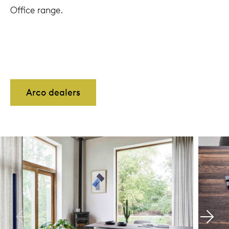
Office range.
Arco dealers