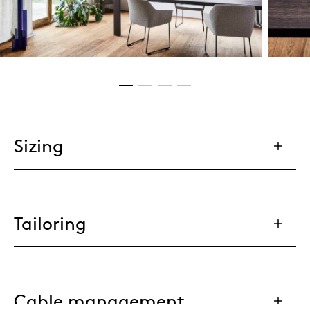
Sizing
Tailoring
Cable management