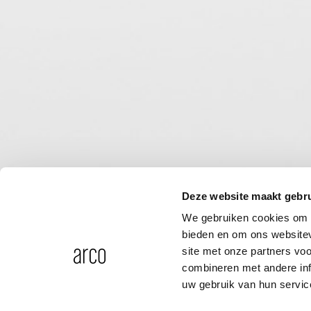
Deze website maakt gebru
We gebruiken cookies om c
bieden en om ons websitev
site met onze partners vo
combineren met andere inf
uw gebruik van hun servic