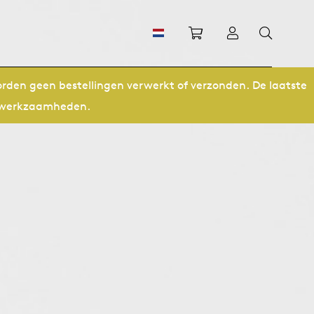
Winkelwagen
Inloggen
orden geen bestellingen verwerkt of verzonden. De laatste
ze werkzaamheden.