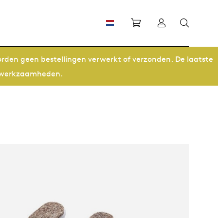
Winkelwagen
Inloggen
orden geen bestellingen verwerkt of verzonden. De laatste
ze werkzaamheden.