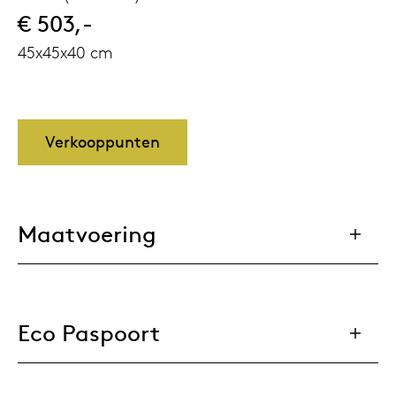
€ 503,-
45x45x40 cm
Verkooppunten
Maatvoering
Eco Paspoort