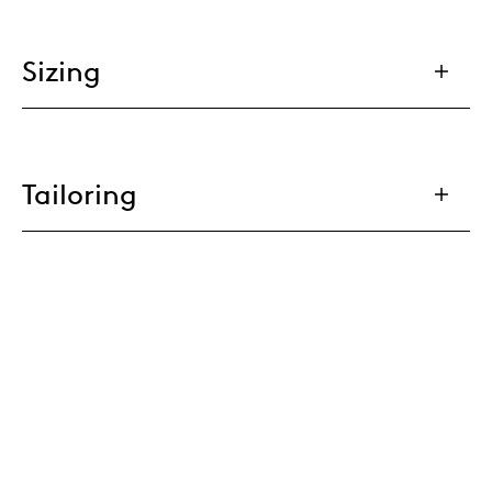
Sizing
Tailoring
Eco Passport
Materials