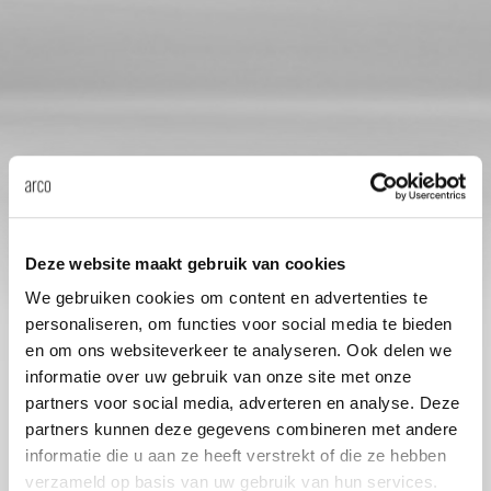
Tab
dick s
ineke 
karel 
miriam
Deze website maakt gebruik van cookies
We gebruiken cookies om content en advertenties te
personaliseren, om functies voor social media te bieden
burkh
en om ons websiteverkeer te analyseren. Ook delen we
informatie over uw gebruik van onze site met onze
arnol
partners voor social media, adverteren en analyse. Deze
partners kunnen deze gegevens combineren met andere
informatie die u aan ze heeft verstrekt of die ze hebben
pierre
verzameld op basis van uw gebruik van hun services.