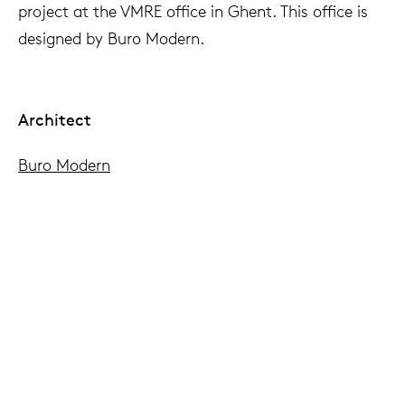
project at the VMRE office in Ghent. This office is
designed by Buro Modern.
Architect
Buro Modern
Location
Ghent, Belgium
Photography