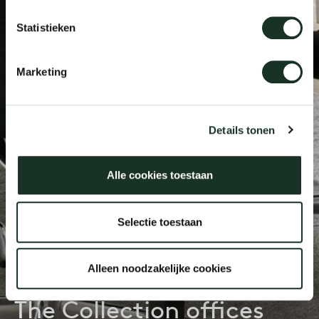
Statistieken
Our
Marketing
Details tonen
Alle cookies toestaan
Selectie toestaan
Alleen noodzakelijke cookies
The Collection offices