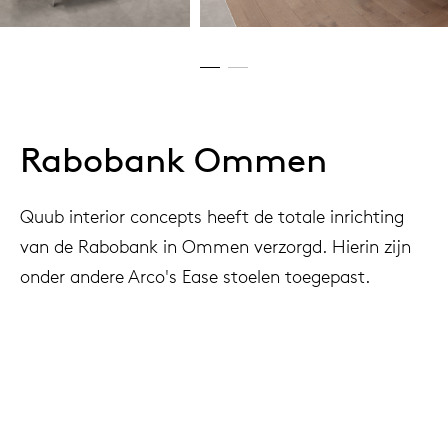
Rabobank Ommen
Quub interior concepts heeft de totale inrichting
van de Rabobank in Ommen verzorgd. Hierin zijn
onder andere Arco's Ease stoelen toegepast.
Project
Rabobank, Ommen, The Netherlands
Interior architect