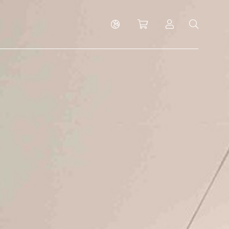
Shopping cart
Log in