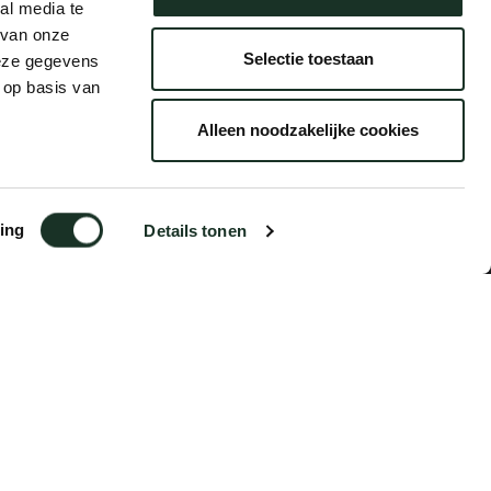
al media te
 van onze
Selectie toestaan
deze gegevens
 op basis van
Alleen noodzakelijke cookies
ing
Details tonen