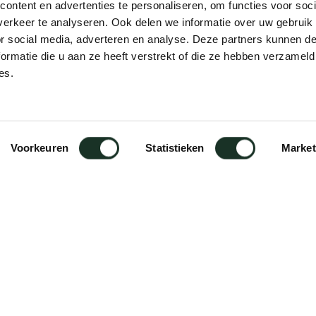
ontent en advertenties te personaliseren, om functies voor soci
erkeer te analyseren. Ook delen we informatie over uw gebruik
or social media, adverteren en analyse. Deze partners kunnen 
ormatie die u aan ze heeft verstrekt of die ze hebben verzameld
es.
ers
Voorkeuren
Statistieken
Market