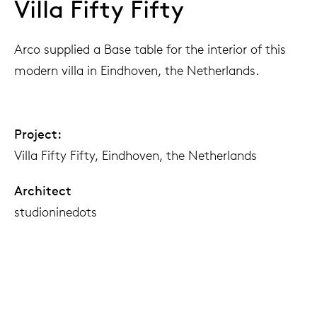
Villa Fifty Fifty
Arco supplied a Base table for the interior of this
modern villa in Eindhoven, the Netherlands.
Project:
Villa Fifty Fifty, Eindhoven, the Netherlands
Architect
studioninedots
Photography
Frans Parthesius