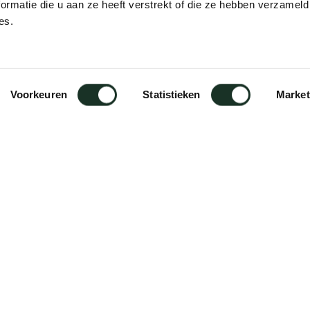
ormatie die u aan ze heeft verstrekt of die ze hebben verzameld
es.
ld
Voorkeuren
Statistieken
Market