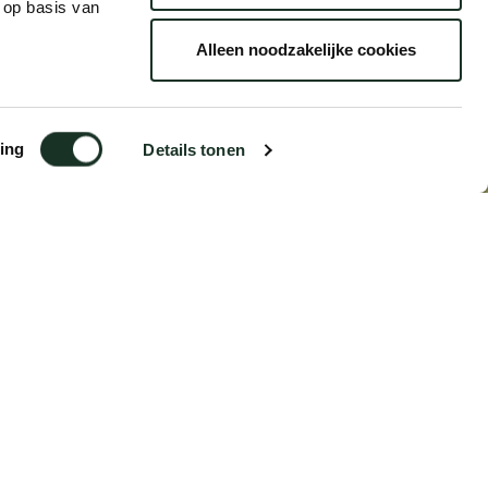
 op basis van
Alleen noodzakelijke cookies
ing
Details tonen