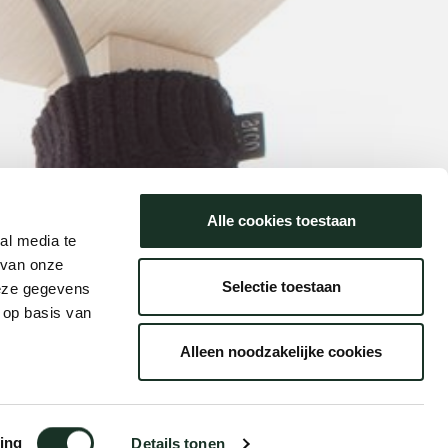
Alle cookies toestaan
al media te
 van onze
Selectie toestaan
deze gegevens
 op basis van
Alleen noodzakelijke cookies
ing
Details tonen