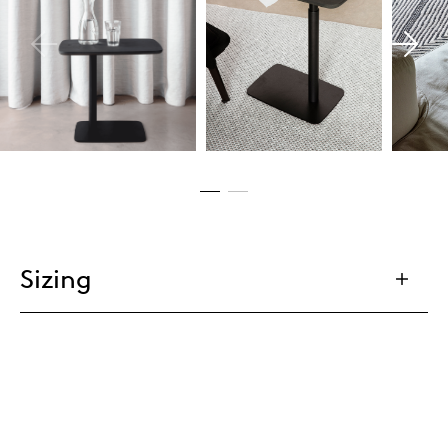
Sizing
Eco Passport