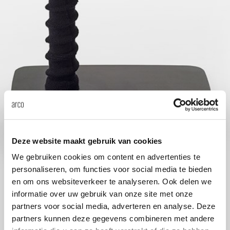
Tab
dick s
ineke 
karel 
miriam
Deze website maakt gebruik van cookies
burkh
We gebruiken cookies om content en advertenties te
personaliseren, om functies voor social media te bieden
en om ons websiteverkeer te analyseren. Ook delen we
arnol
informatie over uw gebruik van onze site met onze
partners voor social media, adverteren en analyse. Deze
pierre
partners kunnen deze gegevens combineren met andere