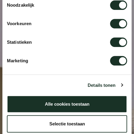
Noodzakelijk
Our
Voorkeuren
Statistieken
Marketing
Details tonen
Alle cookies toestaan
Selectie toestaan