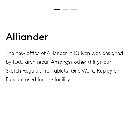
Alliander
The new office of Alliander in Duiven was designed
by RAU architects. Amongst other things our
Sketch Regular, Tre, Tablets, Grid Work, Replay en
Flux are used for the facility.
Project
Aliander kantoor, Duiven, The Netherlands
Interior architect