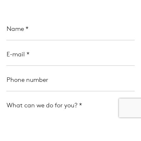
Name
*
E-mail
*
Phone number
What can we do for you?
*