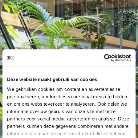
Tab
dick s
ineke 
karel 
miriam
Deze website maakt gebruik van cookies
We gebruiken cookies om content en advertenties te
burkh
personaliseren, om functies voor social media te bieden
en om ons websiteverkeer te analyseren. Ook delen we
informatie over uw gebruik van onze site met onze
arnol
partners voor social media, adverteren en analyse. Deze
partners kunnen deze gegevens combineren met andere
pierre
informatie die u aan ze heeft verstrekt of die ze hebben