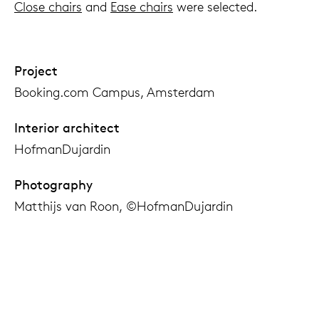
Close chairs
and
Ease chairs
were selected.
Project
Booking.com Campus, Amsterdam
Interior architect
HofmanDujardin
Photography
Matthijs van Roon, ©HofmanDujardin
Products