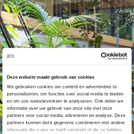
Tab
dick s
ineke 
karel 
miriam
Deze website maakt gebruik van cookies
We gebruiken cookies om content en advertenties te
burkh
personaliseren, om functies voor social media te bieden
en om ons websiteverkeer te analyseren. Ook delen we
informatie over uw gebruik van onze site met onze
arnol
partners voor social media, adverteren en analyse. Deze
partners kunnen deze gegevens combineren met andere
pierre
informatie die u aan ze heeft verstrekt of die ze hebben