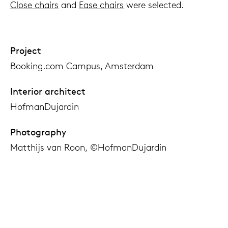
Close chairs
and
Ease chairs
were selected.
Project
Booking.com Campus, Amsterdam
Interior architect
HofmanDujardin
Photography
Matthijs van Roon, ©HofmanDujardin
Products