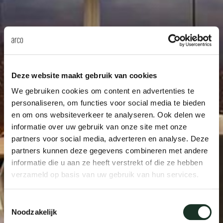
Our
Deze website maakt gebruik van cookies
We gebruiken cookies om content en advertenties te
personaliseren, om functies voor social media te bieden
en om ons websiteverkeer te analyseren. Ook delen we
informatie over uw gebruik van onze site met onze
partners voor social media, adverteren en analyse. Deze
partners kunnen deze gegevens combineren met andere
informatie die u aan ze heeft verstrekt of die ze hebben
verzameld op basis van uw gebruik van hun services.
Toestemmingsselectie
Noodzakelijk