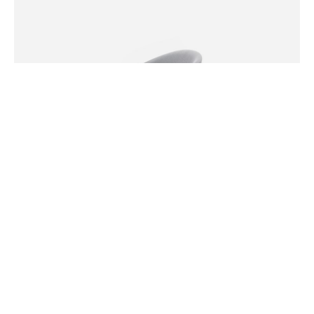
Close