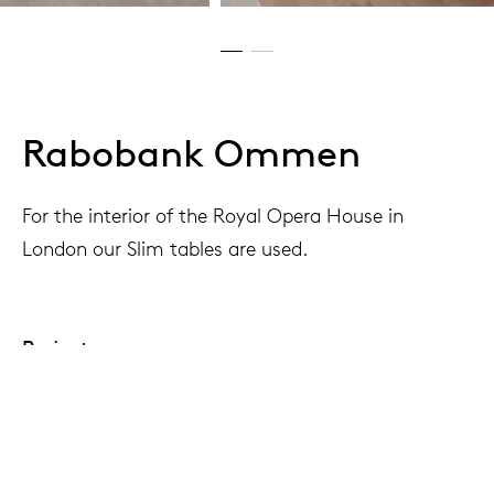
Rabobank Ommen
For the interior of the Royal Opera House in
London our Slim tables are used.
Project
Rabobank, Ommen, The Netherlands
Interior architect
Quub Interior Concepts