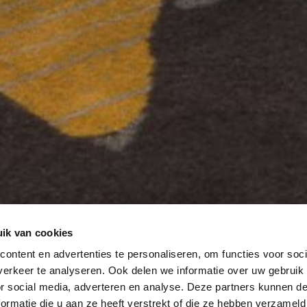
ik van cookies
ontent en advertenties te personaliseren, om functies voor soci
erkeer te analyseren. Ook delen we informatie over uw gebruik
or social media, adverteren en analyse. Deze partners kunnen 
ormatie die u aan ze heeft verstrekt of die ze hebben verzameld