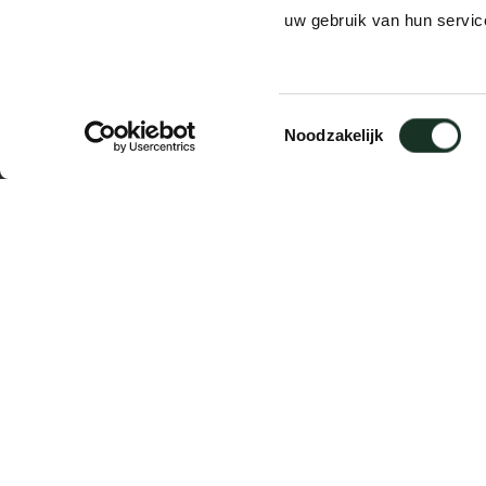
uw gebruik van hun servic
Frederiksplein 1
Amsterdam
Toestemmingsselectie
Noodzakelijk