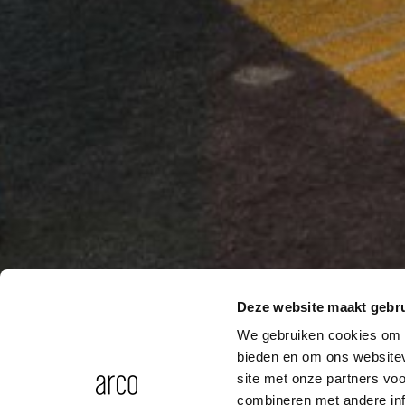
Deze website maakt gebru
We gebruiken cookies om c
bieden en om ons websitev
site met onze partners vo
combineren met andere inf