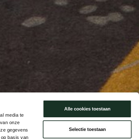
Alle cookies toestaan
al media te
 van onze
Selectie toestaan
deze gegevens
 op basis van