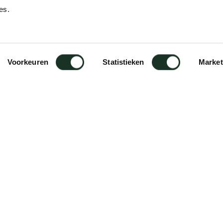
es.
Voorkeuren
Statistieken
Market