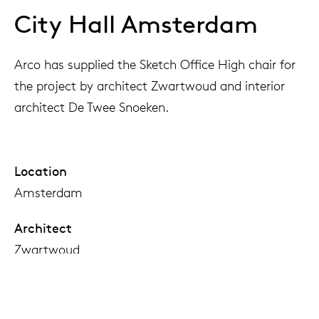
City Hall Amsterdam
Arco has supplied the Sketch Office High chair for
the project by architect Zwartwoud and interior
architect De Twee Snoeken.
Location
Amsterdam
Architect
Zwartwoud
Interiordesign
De Twee Snoeken