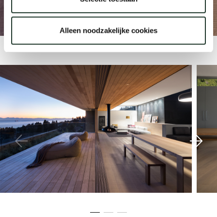
Vancouver
Our
Alleen noodzakelijke cookies