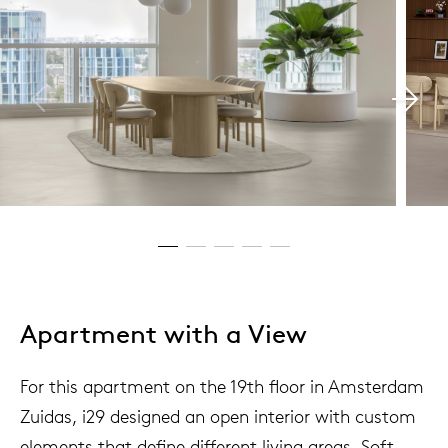
Apartment with a View
For this apartment on the 19th floor in Amsterdam
Zuidas, i29 designed an open interior with custom
elements that define different living areas. Soft