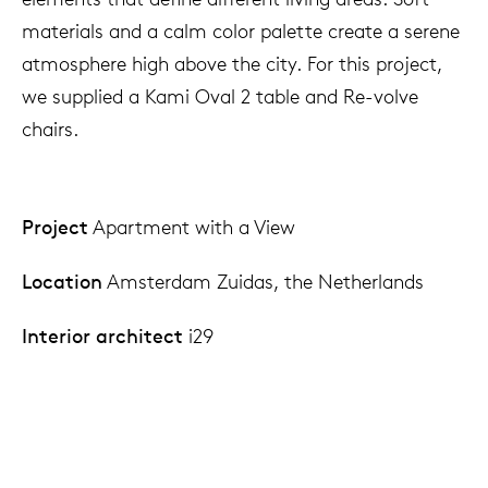
materials and a calm color palette create a serene
atmosphere high above the city. For this project,
we supplied a Kami Oval 2 table and Re-volve
chairs.
Project
Apartment with a View
Location
Amsterdam Zuidas, the Netherlands
Interior
architect
i29
Photography
Ewout Huibers