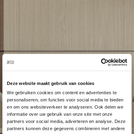
Tab
dick s
ineke 
karel 
miriam
Deze website maakt gebruik van cookies
burkh
We gebruiken cookies om content en advertenties te
personaliseren, om functies voor social media te bieden
en om ons websiteverkeer te analyseren. Ook delen we
arnol
informatie over uw gebruik van onze site met onze
partners voor social media, adverteren en analyse. Deze
pierre
partners kunnen deze gegevens combineren met andere