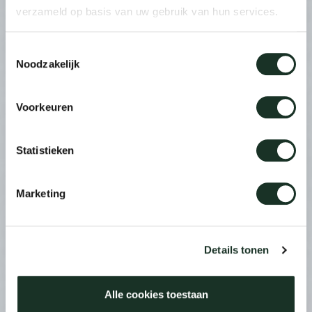
verzameld op basis van uw gebruik van hun services.
Toestemmingsselectie
Noodzakelijk
Voorkeuren
Statistieken
Marketing
Details tonen
Alle cookies toestaan