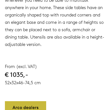
whenever you need to be able to multitask
anywhere in your home. These side tables have an
organically shaped top with rounded corners and
an elegant base and come in a range of heights so
they can be placed next to a sofa, armchair or
dining table. Utensils are also available in a height-
adjustable version.
From (excl. VAT)
€ 1035,-
52x32x46-74,5 cm
Arco dealers