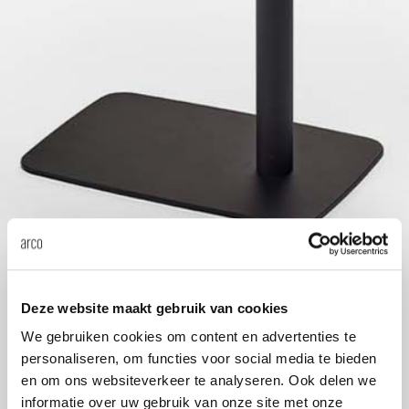
Tab
dick s
ineke 
karel 
miriam
burkh
Deze website maakt gebruik van cookies
arnol
We gebruiken cookies om content en advertenties te
personaliseren, om functies voor social media te bieden
en om ons websiteverkeer te analyseren. Ook delen we
pierre
informatie over uw gebruik van onze site met onze