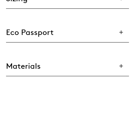
Eco Passport
Materials
Downloads
Matching products