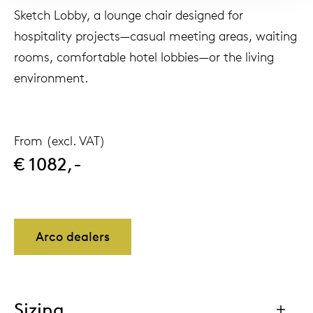
Sketch Lobby, a lounge chair designed for
hospitality projects—casual meeting areas, waiting
rooms, comfortable hotel lobbies—or the living
environment.
From (excl. VAT)
€ 1082,-
Arco dealers
Sizing