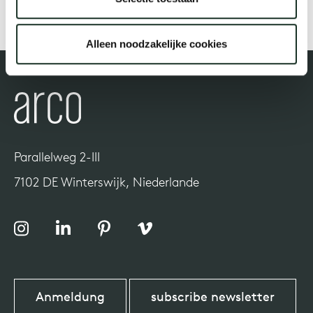
Uns
Alleen noodzakelijke cookies
Parallelweg 2-III
7102 DE Winterswijk, Niederlande
Anmeldung
subscribe newsletter