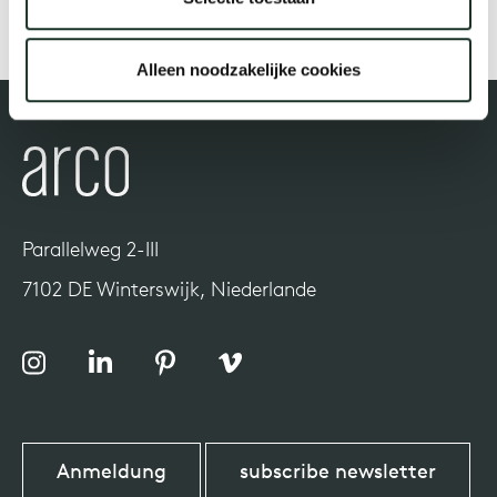
Uns
Alleen noodzakelijke cookies
Parallelweg 2-III
7102 DE Winterswijk, Niederlande
Anmeldung
subscribe newsletter