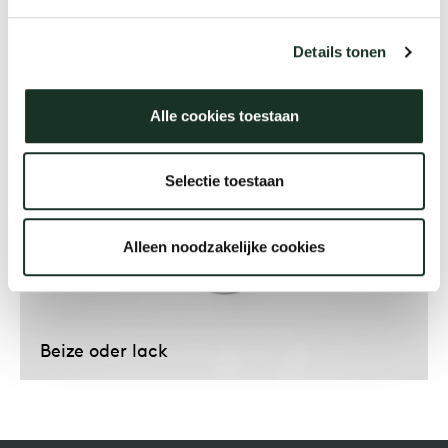
Montageplatte
Details tonen
Uns
Alle cookies toestaan
Selectie toestaan
Alleen noodzakelijke cookies
Beize oder lack