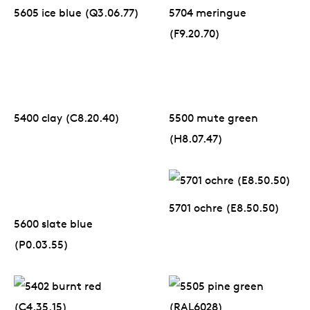
5605 ice blue (Q3.06.77)
5704 meringue
(F9.20.70)
5400 clay (C8.20.40)
5500 mute green
(H8.07.47)
5701 ochre (E8.50.50)
5600 slate blue
(P0.03.55)