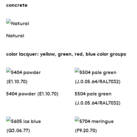
concrete
Natural
color lacquer: yellow, green, red, blue color groups
5404 powder (E1.10.70)
5504 pale green
(J.0.05.64/RAL7032)