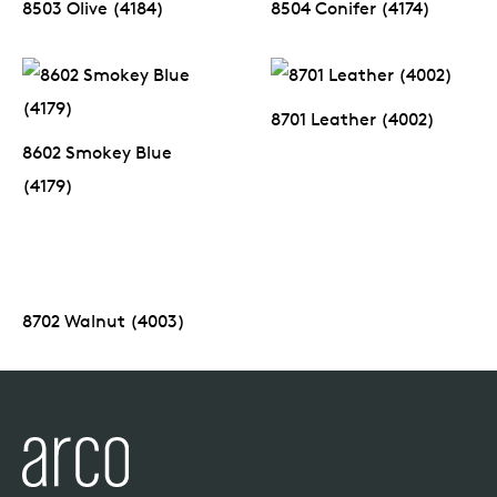
8503 Olive (4184)
8504 Conifer (4174)
8701 Leather (4002)
8602 Smokey Blue
(4179)
8702 Walnut (4003)