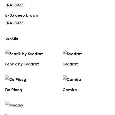
5703 deep brown
(RAL8022)
textile
Febrik by Kvadrat
Kvadrat
De Ploeg
Camira