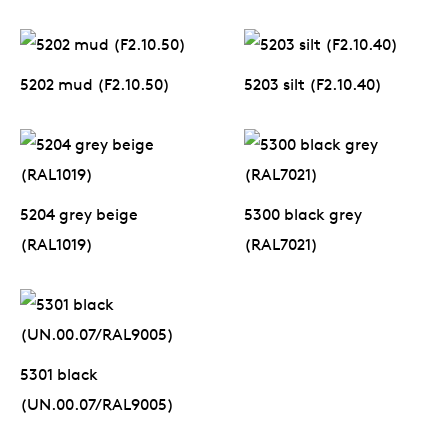
5202 mud (F2.10.50)
5203 silt (F2.10.40)
5204 grey beige
5300 black grey
(RAL1019)
(RAL7021)
5301 black
(UN.00.07/RAL9005)