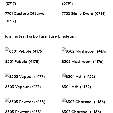
7701 Castoro Ottawa
7702 Giallo Evora (0791)
(0717)
laminates: Forbo Furniture Linoleum
8301 Pebble (4175)
8302 Mushroom (4176)
8303 Vapour (4177)
8304 Ash (4132)