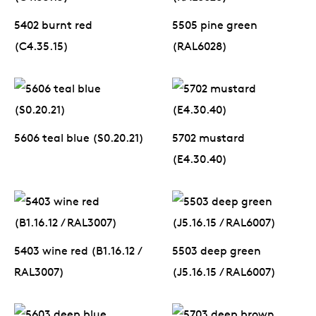
5402 burnt red
5505 pine green
(C4.35.15)
(RAL6028)
5606 teal blue (S0.20.21)
5702 mustard
(E4.30.40)
5403 wine red (B1.16.12 /
5503 deep green
RAL3007)
(J5.16.15 / RAL6007)