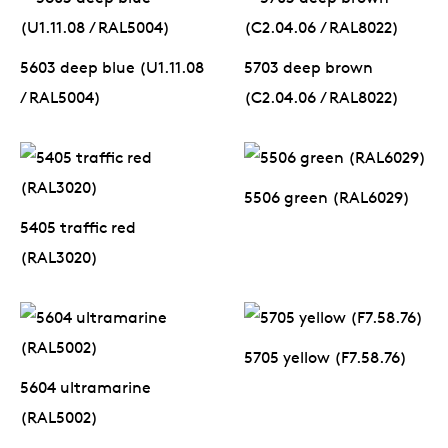
5603 deep blue (U1.11.08
5703 deep brown
/ RAL5004)
(C2.04.06 / RAL8022)
5405 traffic red
5506 green (RAL6029)
(RAL3020)
5604 ultramarine
5705 yellow (F7.58.76)
(RAL5002)