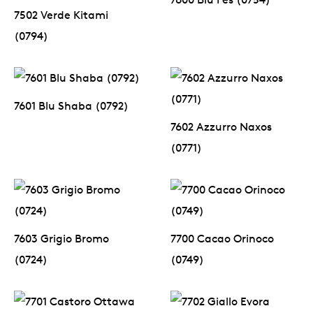
7600 Blu Fes (0754)
7502 Verde Kitami
(0794)
7601 Blu Shaba (0792)
7602 Azzurro Naxos
(0771)
7603 Grigio Bromo
7700 Cacao Orinoco
(0724)
(0749)