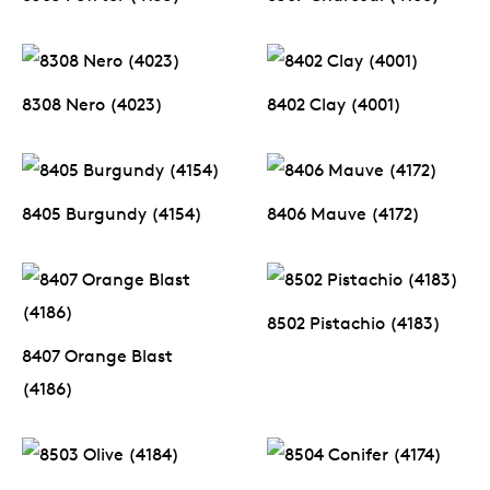
8305 Pewter (4155)
8307 Charcoal (4166)
8308 Nero (4023)
8402 Clay (4001)
8405 Burgundy (4154)
8406 Mauve (4172)
8502 Pistachio (4183)
8407 Orange Blast
(4186)