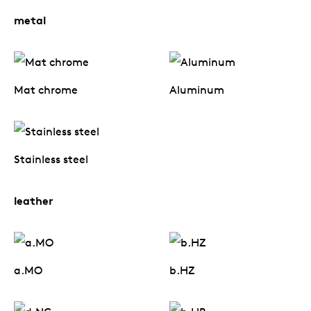
metal
Mat chrome
Aluminum
Stainless steel
leather
a.MO
b.HZ