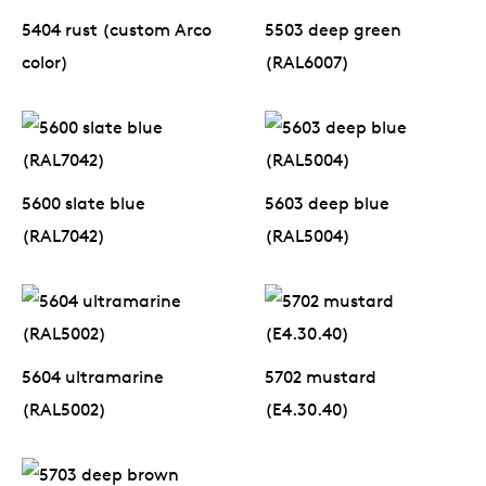
5404 rust (custom Arco
5503 deep green
color)
(RAL6007)
5600 slate blue
5603 deep blue
(RAL7042)
(RAL5004)
5604 ultramarine
5702 mustard
(RAL5002)
(E4.30.40)