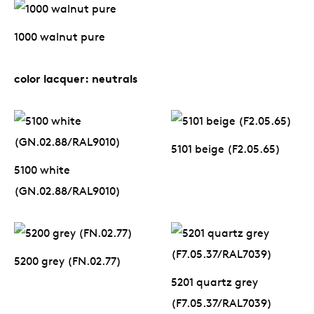
1000 walnut pure
Uns
color lacquer: neutrals
5101 beige (F2.05.65)
5100 white
(GN.02.88/RAL9010)
5200 grey (FN.02.77)
5201 quartz grey
(F7.05.37/RAL7039)