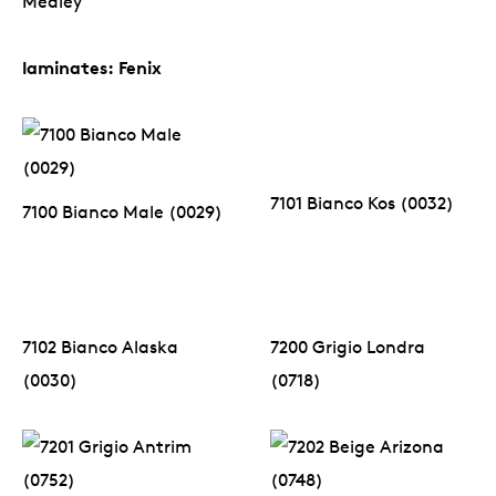
Medley
laminates: Fenix
7101 Bianco Kos (0032)
7100 Bianco Male (0029)
7102 Bianco Alaska
7200 Grigio Londra
(0030)
(0718)