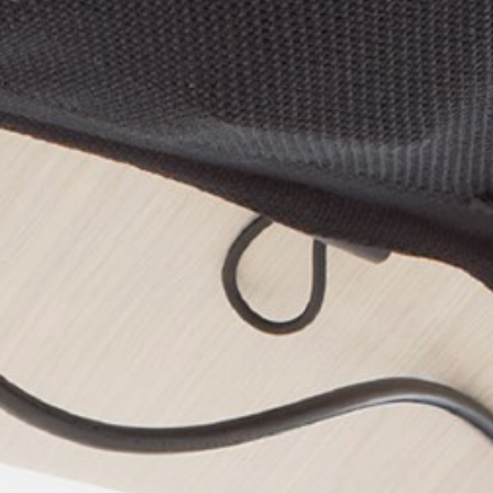
pierre mazairac
Unsere Designer