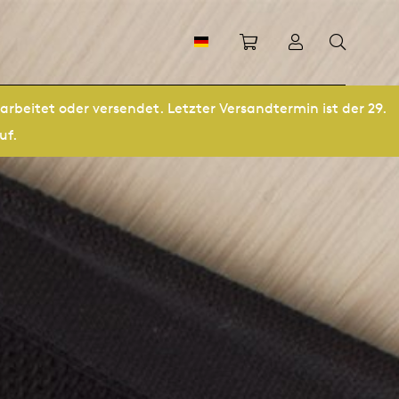
Einkaufswagen
Anmeldung
rbeitet oder versendet. Letzter Versandtermin ist der 29.
uf.