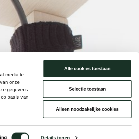
Alle cookies toestaan
al media te
 van onze
Selectie toestaan
deze gegevens
 op basis van
Alleen noodzakelijke cookies
ing
Details tonen