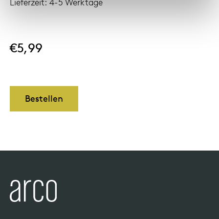
Lieferzeit: 4-5 Werktage
Uns
€5,99
Bestellen