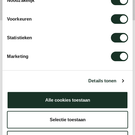
Noodzakelijk
Voorkeuren
Product
Statistieken
Kami Round
Marketing
Designer
Joost van der Vecht
Details tonen
Alle cookies toestaan
Year
2020
Selectie toestaan