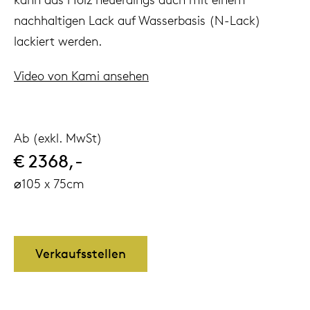
nachhaltigen Lack auf Wasserbasis (N-Lack)
lackiert werden.
Video von Kami ansehen
Ab (exkl. MwSt)
€ 2368,-
⌀105 x 75cm
Verkaufsstellen