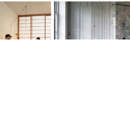
Sizing