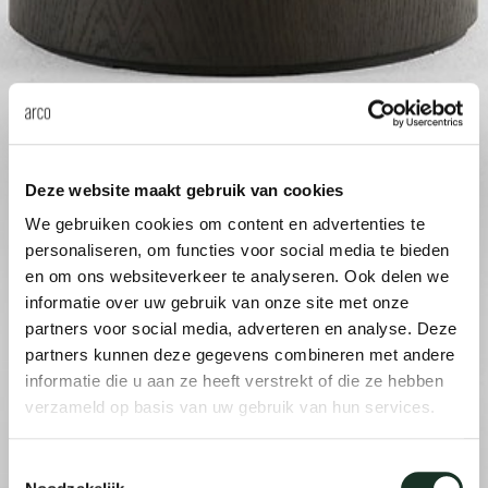
Uns
Deze website maakt gebruik van cookies
We gebruiken cookies om content en advertenties te
personaliseren, om functies voor social media te bieden
en om ons websiteverkeer te analyseren. Ook delen we
informatie over uw gebruik van onze site met onze
partners voor social media, adverteren en analyse. Deze
partners kunnen deze gegevens combineren met andere
informatie die u aan ze heeft verstrekt of die ze hebben
verzameld op basis van uw gebruik van hun services.
Toestemmingsselectie