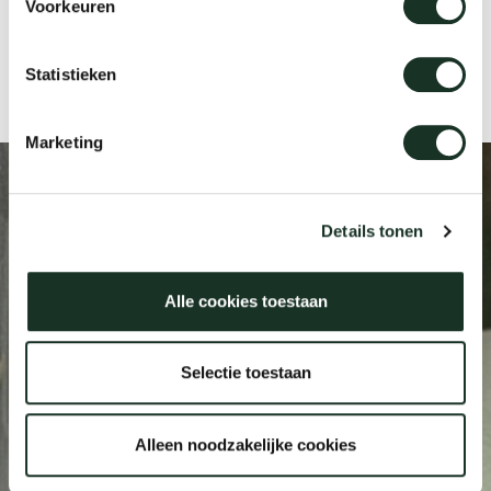
Voorkeuren
Uns
Statistieken
Marketing
Details tonen
Alle cookies toestaan
Selectie toestaan
Alleen noodzakelijke cookies