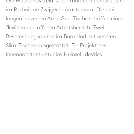
langen hölzernen Arco-Grid-Tische schaffen einen
flexiblen und offenen Arbeitsbereich. Zwei
Besprechungsräume im Büro sind mit unseren
Slim-Tischen ausgestattet. Ein Projekt des
Innenarchitekturstudios Heinzel | deVries.
Architect: Heinzel | de Vries
Standort: Amsterdam
Fotografie: Stéphanie Oonk