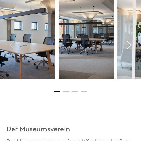
Der Museumsverein
Der Museumsverein ist ein multifunktionales Büro
im Pakhuis de Zwijger in Amsterdam. Die drei