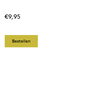
€9,95
Bestellen
Parallelweg 2-III